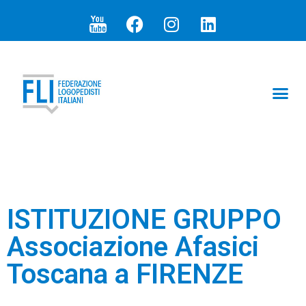
ARTICOLI E N
I PR
SEZIONI 
ISTITUZIONE GRUPPO
Associazione Afasici
Toscana a FIRENZE