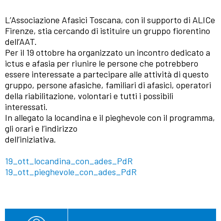
L’Associazione Afasici Toscana, con il supporto di ALICe
Firenze, stia cercando di istituire un gruppo fiorentino
dell’AAT.
Per il 19 ottobre ha organizzato un incontro dedicato a
ictus e afasia per riunire le persone che potrebbero
essere interessate a partecipare alle attività di questo
gruppo, persone afasiche, familiari di afasici, operatori
della riabilitazione, volontari e tutti i possibili
interessati.
In allegato la locandina e il pieghevole con il programma,
gli orari e l’indirizzo
dell’iniziativa.
19_ott_locandina_con_ades_PdR
19_ott_pieghevole_con_ades_PdR