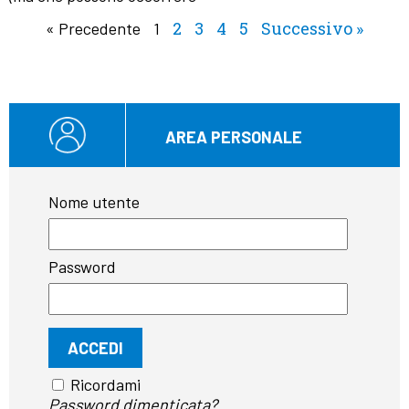
2
3
4
5
Successivo »
« Precedente
1
AREA PERSONALE
Nome utente
Password
Ricordami
Password dimenticata?