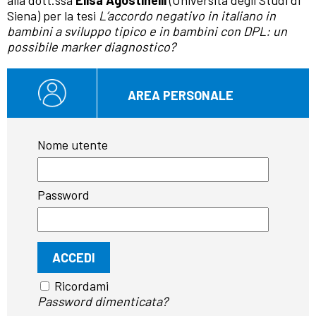
alla dott.ssa
Elisa Agostinelli
(Università degli Studi di
Siena) per la tesi
L’accordo negativo in italiano in
bambini a sviluppo tipico e in bambini con DPL: un
possibile marker diagnostico?
AREA PERSONALE
Nome utente
Password
Ricordami
Password dimenticata?