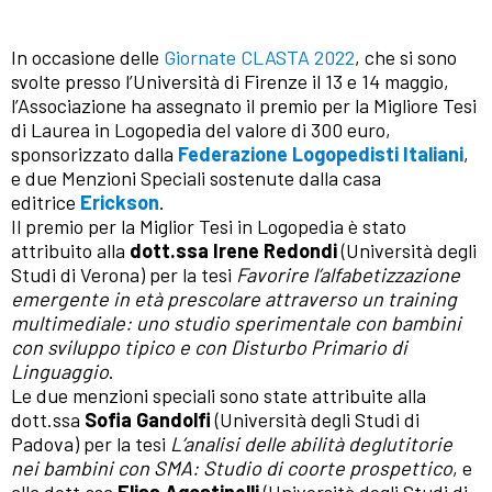
In occasione delle
Giornate CLASTA 2022
, che si sono
svolte presso l’Università di Firenze il 13 e 14 maggio,
l’Associazione ha assegnato il premio per la Migliore Tesi
di Laurea in Logopedia del valore di 300 euro,
sponsorizzato dalla
Federazione Logopedisti Italiani
,
e due Menzioni Speciali sostenute dalla casa
editrice
Erickson
.
Il premio per la Miglior Tesi in Logopedia è stato
attribuito alla
dott.ssa Irene Redondi
(Università degli
Studi di Verona) per la tesi
Favorire l’alfabetizzazione
emergente in età prescolare attraverso un training
multimediale: uno studio sperimentale con bambini
con sviluppo tipico e con Disturbo Primario di
Linguaggio
.
Le due menzioni speciali sono state attribuite alla
dott.ssa
Sofia Gandolfi
(Università degli Studi di
Padova) per la tesi
L’analisi delle abilità deglutitorie
nei bambini con SMA: Studio di coorte prospettico
, e