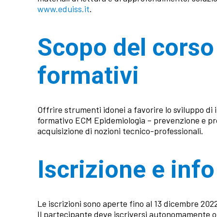
www.eduiss.it
.
Scopo del corso 
formativi
Offrire strumenti idonei a favorire lo sviluppo di 
formativo ECM Epidemiologia – prevenzione e pro
acquisizione di nozioni tecnico-professionali.
Iscrizione e info
Le iscrizioni sono aperte fino al 13 dicembre 2022.
Il partecipante deve iscriversi autonomamente onl