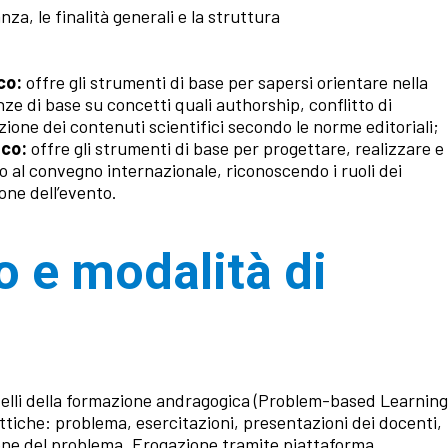
za, le finalità generali e la struttura
ico:
offre gli strumenti di base per sapersi orientare nella
nze di base su concetti quali authorship, conflitto di
zione dei contenuti scientifici secondo le norme editoriali;
ico:
offre gli strumenti di base per progettare, realizzare e
o al convegno internazionale, riconoscendo i ruoli dei
one dell’evento.
o e modalità di
odelli della formazione andragogica (Problem-based Learning
attiche: problema, esercitazioni, presentazioni dei docenti,
ione del problema. Erogazione tramite piattaforma