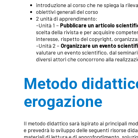
introduzione al corso che ne spiega la rilevan
obiettivi generali del corso
2 unità di apprendimento:
-Unità 1 –
Pubblicare un articolo scientif
scelta della rivista e per acquisire compete
interesse, rispetto del copyright, organizza
-Unità 2 –
Organizzare un evento scientif
valutare un evento scientifico, dal seminari
diversi attori che concorrono alla realizzazi
Metodo didattic
erogazione
Il metodo didattico sarà ispirato ai principali m
e prevedrà lo sviluppo delle seguenti risorse did
materiali di lettura e di approfondimento, soluz