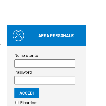
AREA PERSONALE
.
Nome utente
i
Password
Ricordami