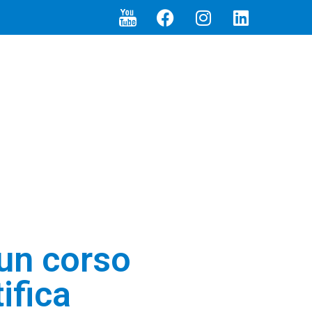
 un corso
ifica