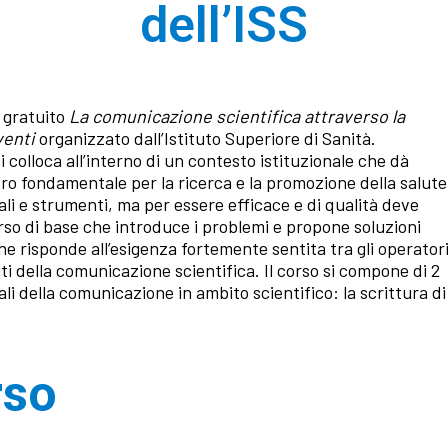
dell’ISS
o gratuito
La comunicazione scientifica attraverso la
venti
organizzato dall’Istituto Superiore di Sanità.
si colloca all’interno di un contesto istituzionale che dà
tro fondamentale per la ricerca e la promozione della salute
ali e strumenti, ma per essere efficace e di qualità deve
corso di base che introduce i problemi e propone soluzioni
he risponde all’esigenza fortemente sentita tra gli operator
ti della comunicazione scientifica. Il corso si compone di 2
 della comunicazione in ambito scientifico: la scrittura di
rso