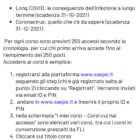
Long COVID: le conseguenze dell’infezione a lungo
termine (scadenza 31-10-2021)
Coronavirus: quello che c’è da sapere (scadenza
31-12-2021)
Per ogni corso sono previsti 250 accessi secondo la
cronologia, per cui chi primo arriva accede fino al
riempimento dei 250 posti.
Accedere ai corsi è semplice:
registrarsi alla piattaforma
www.saepe.it
seguendo gli step (chi è già registrato salta al
punto 2) cliccando su “Registrati”. Verranno inviati
via email ID e PIN
andare in
www.saepe.it
e inserire il proprio ID e
PIN
nella schermata “I miei corsi – Corsi cui hai
accesso” sono elencati vari corsi, tra cui i corsi in
convenzione prescelti da FLI
Cliccare sul titolo corso