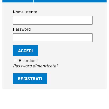
Nome utente
Password
Ricordami
Password dimenticata?
REGISTRATI
2025 - © Federazione Logopedisti Italiani