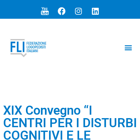
ARTICOLI E N
I PR
SEZIONI 
XIX Convegno “I
CENTRI PER I DISTURBI
COGNITIVI E LE