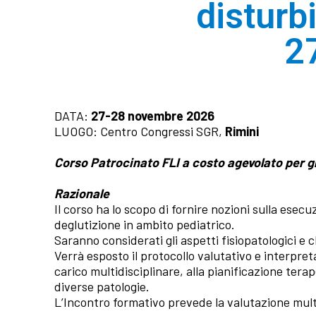
disturb
2
DATA:
27-28 novembre 2026
LUOGO: Centro Congressi SGR,
Rimini
Corso Patrocinato FLI a costo agevolato per gli
Razionale
Il corso ha lo scopo di fornire nozioni sulla ese
deglutizione in ambito pediatrico.
Saranno considerati gli aspetti fisiopatologici e c
Verrà esposto il protocollo valutativo e interpretat
carico multidisciplinare, alla pianificazione tera
diverse patologie.
L’Incontro formativo prevede la valutazione multidi