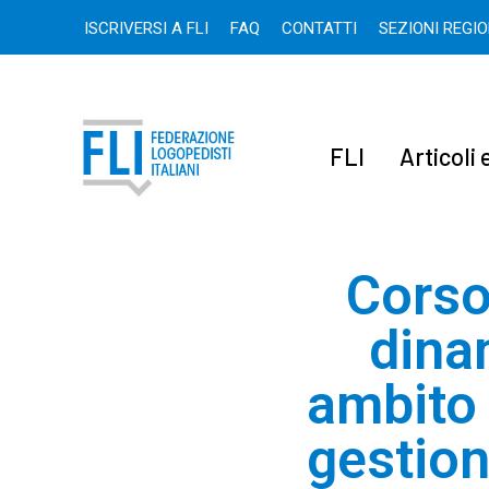
ISCRIVERSI A FLI
FAQ
CONTATTI
SEZIONI REGI
FLI
Articoli
Corso
dina
ambito 
gestion