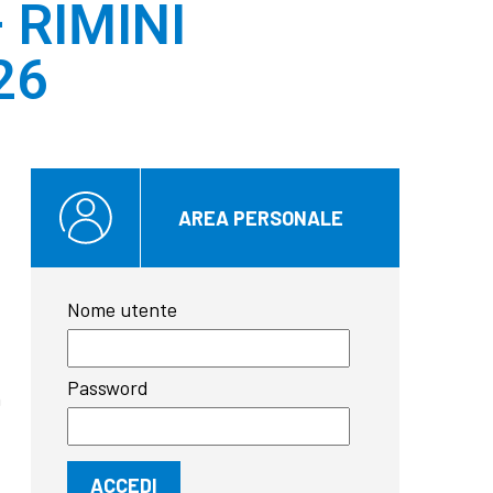
– RIMINI
26
AREA PERSONALE
Nome utente
Password
n