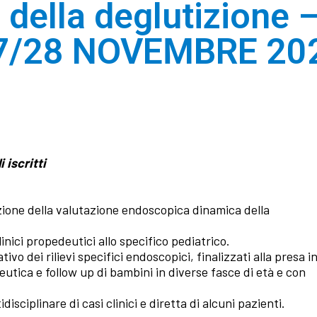
i della deglutizione 
7/28 NOVEMBRE 20
 iscritti
cuzione della valutazione endoscopica dinamica della
linici propedeutici allo specifico pediatrico.
ivo dei rilievi specifici endoscopici, finalizzati alla presa i
peutica e follow up di bambini in diverse fasce di età e con
sciplinare di casi clinici e diretta di alcuni pazienti.