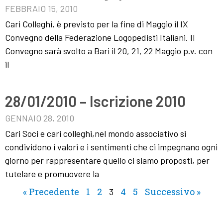
FEBBRAIO 15, 2010
Cari Colleghi, è previsto per la fine di Maggio il IX
Convegno della Federazione Logopedisti Italiani. Il
Convegno sarà svolto a Bari il 20, 21, 22 Maggio p.v. con
il
28/01/2010 – Iscrizione 2010
GENNAIO 28, 2010
Cari Soci e cari colleghi,nel mondo associativo si
condividono i valori e i sentimenti che ci impegnano ogni
giorno per rappresentare quello ci siamo proposti, per
tutelare e promuovere la
« Precedente
1
2
4
5
Successivo »
3