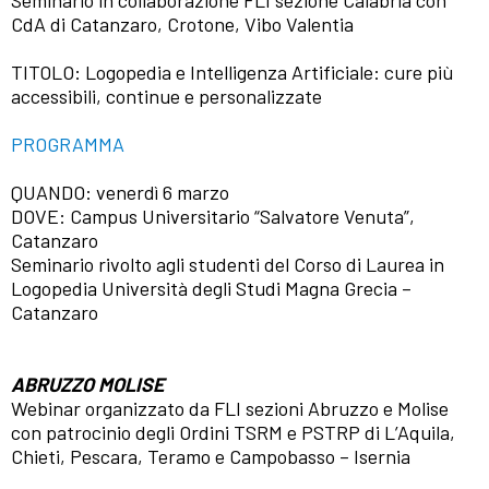
Seminario in collaborazione FLI sezione Calabria con
CdA di Catanzaro, Crotone, Vibo Valentia
TITOLO: Logopedia e Intelligenza Artificiale: cure più
accessibili, continue e personalizzate
PROGRAMMA
QUANDO: venerdì 6 marzo
DOVE: Campus Universitario “Salvatore Venuta”,
Catanzaro
Seminario rivolto agli studenti del Corso di Laurea in
Logopedia Università degli Studi Magna Grecia –
Catanzaro
ABRUZZO MOLISE
Webinar organizzato da FLI sezioni Abruzzo e Molise
con patrocinio degli Ordini TSRM e PSTRP di L’Aquila,
Chieti, Pescara, Teramo e Campobasso – Isernia