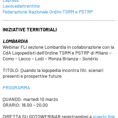
Lapress
Lavocedeltrentino
Federazione Nazionale Ordini TSRM e PSTRP
INIZIATIVE TERRITORIALI
LOMBARDIA
Webinar FLI sezione Lombardia in collaborazione con la
CdA Logopedisti dell’Ordine TSRM e PSTRP di Milano –
Como – Lecco – Lodi – Monza Brianza – Sondrio
TITOLO: Quando la logopedia incontra l’AI: scenari
presenti e prospettive future
PROGRAMMA
QUANDO: martedì 10 marzo
ORARIO: 18.00 – 20.00
DIRETTA SU GOTOWEBINAR registrandosi a
questo link