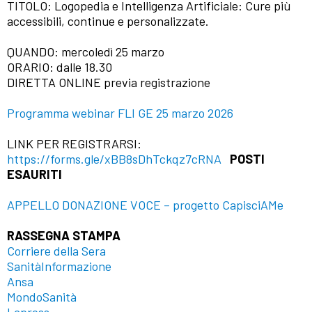
TITOLO: Logopedia e Intelligenza Artificiale: Cure più
accessibili, continue e personalizzate.
QUANDO: mercoledì 25 marzo
ORARIO: dalle 18.30
DIRETTA ONLINE previa registrazione
Programma webinar FLI GE 25 marzo 2026
LINK PER REGISTRARSI:
https://forms.gle/xBB8sDhTckqz7cRNA
POSTI
ESAURITI
APPELLO DONAZIONE VOCE – progetto CapisciAMe
RASSEGNA STAMPA
Corriere della Sera
SanitàInformazione
Ansa
MondoSanità