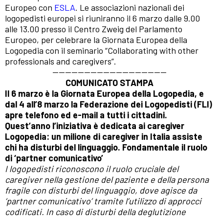
Europeo con
ESLA
.
Le associazioni nazionali dei
logopedisti europei si riuniranno il 6 marzo dalle 9.00
alle 13.00 presso il Centro Zweig del Parlamento
Europeo, per celebrare la Giornata Europea della
Logopedia con il seminario “Collaborating with other
professionals and caregivers”.
——————————————————
COMUNICATO STAMPA
Il 6 marzo è la Giornata Europea della Logopedia, e
dal 4 all’8 marzo la Federazione dei Logopedisti (FLI)
apre telefono ed e-mail a tutti i cittadini.
Quest’anno l’iniziativa è dedicata ai caregiver
Logopedia: un milione di caregiver in Italia assiste
chi ha disturbi del linguaggio. Fondamentale il ruolo
di ‘partner comunicativo’
I logopedisti riconoscono il ruolo cruciale del
caregiver nella gestione del paziente e della persona
fragile con disturbi del linguaggio, dove agisce da
‘partner comunicativo’ tramite l’utilizzo di approcci
codificati. In caso di disturbi della deglutizione