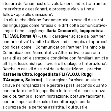
stesura dell’anamnesi e la valutazione indiretta tramite
interviste e questionari, e prosegue via via fino ai
follow-up e alle dimissioni”.
Un aiuto che diviene fondamentale in caso di disturbi
del linguaggio come l’afasia o le difficoltà comunicativo-
linguistiche – aggiunge
Ilaria Ceccarelli, logopedista
FLI (ASL Roma 4)
–. Qui il caregiver agisce da ‘partner
comunicativo’ tramite l’utilizzo, ad esempio, di approcci
codificati come il Communication Partner Training o la
Comunicazione Aumentativa Alternativa, e con una
serie di azioni e strategie condivise con familiari, amici e
altri professionisti per favorire il dialogo e l’interazione”.
“Anche in casi di disturbi della deglutizione – precisa
Raffaella Citro, logopedista FLI (A.O.U. Ruggi
D’Aragona, Salerno)
– il caregiver fornisce un aiuto
chiave nell’organizzare e gestire i pasti secondo quanto
concordato con il logopedista in termini di consistenza
dei cibi, tempi di somministrazione, posture facilitanti,
con un importante ruolo di monitoraggio per la
sicurezza della persona assistita, i cui gusti e